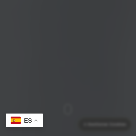
ES
⚙️
Gestionar Cookies