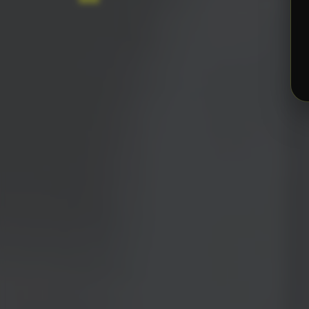
P
r
o
g
r
a
m
a
s
i
n
t
u
i
t
i
v
o
s