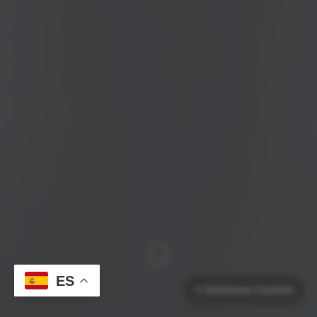
ES
⚙️
Gestionar Cookies