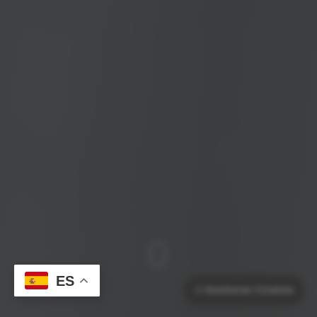
ES
⚙️
Gestionar Cookies