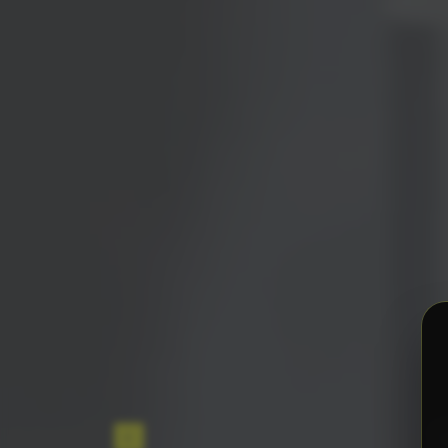
Creamos el prog