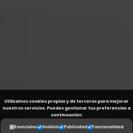
Utilizamos cookies propias y de terceros para mejorar
nuestros servicios. Puedes gestionar tus preferencias a
continuación:
rama que tu empresa necesita. 100% adaptado a 
Esenciales
Análisis
Publicidad
Funcionalidad