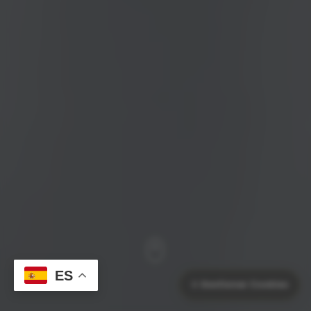
ES
⚙️
Gestionar Cookies