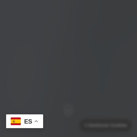
ES
⚙️
Gestionar Cookies