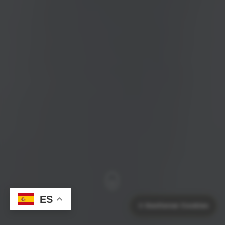
ES
⚙️
Gestionar Cookies