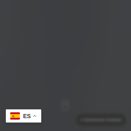
ES
⚙️
Gestionar Cookies